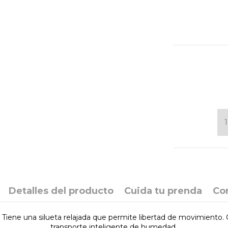
Detalles del producto
Cuida tu prenda
Co
 Tiene una silueta relajada que permite libertad de movimiento. 
transporte inteligente de humedad.