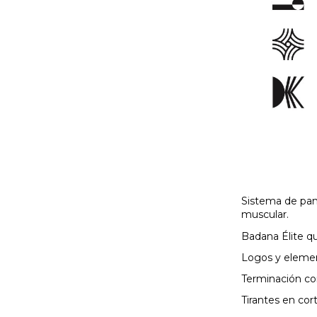
Sistema de pan
muscular.
Badana Élite qu
Logos y element
Terminación co
Tirantes en cort