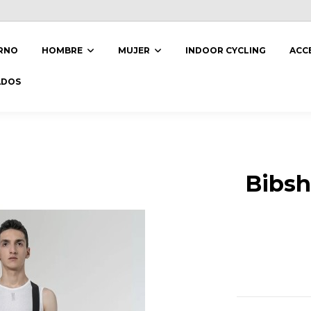
ERNO
HOMBRE
MUJER
INDOOR CYCLING
ACC
ADOS
Bibsh