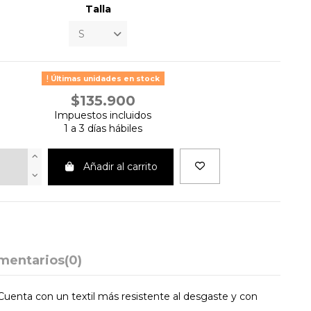
Talla
Últimas unidades en stock
$135.900
Impuestos incluidos
1 a 3 días hábiles
Añadir al carrito
mentarios
(0)
Cuenta con un textil más resistente al desgaste y con