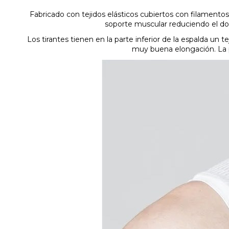
Fabricado con tejidos elásticos cubiertos con filament
soporte muscular reduciendo el dol
Los tirantes tienen en la parte inferior de la espalda un t
muy buena elongación. La pi