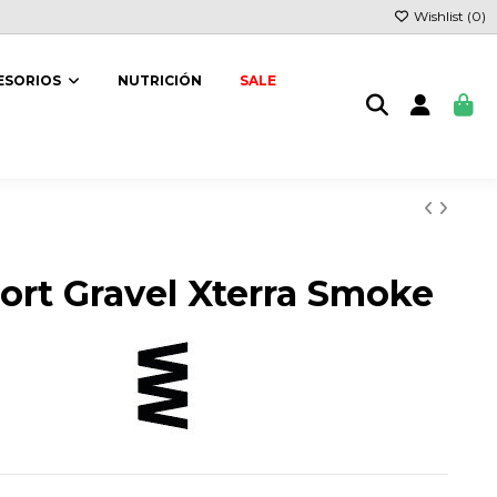
Wishlist (
0
)
ESORIOS
NUTRICIÓN
SALE
ort Gravel Xterra Smoke