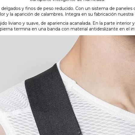
os delgados y finos de peso reducido. Con un sistema de paneles
or y la aparición de calambres. Integra en su fabricación nuestra
ejido liviano y suave, de apariencia acanalada. En la parte interio
erna termina en una banda con material antideslizante en el inter