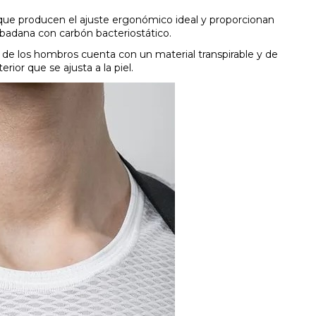
 que producen el ajuste ergonómico ideal y proporcionan
 badana con carbón bacteriostático.
r y de los hombros cuenta con un material transpirable y de
ior que se ajusta a la piel.