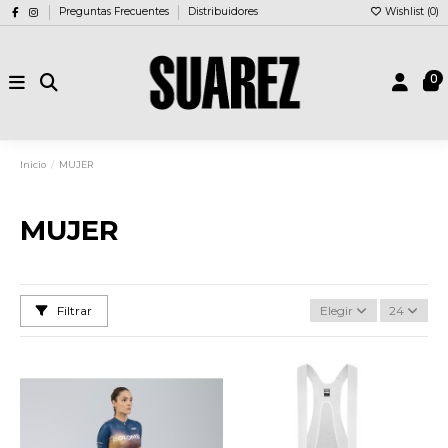
Preguntas Frecuentes
Distribuidores
Wishlist (
0
)
0
Inicio
MUJER
MUJER
Filtrar
Elegir
24