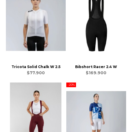
Tricota Solid Chalk W 2.5
Bibshort Racer 2.4 W
$77.900
$169.900
-20%