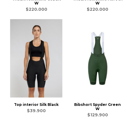
W
W
$220.000
$220.000
Top interior Silk Black
Bibshort Spyder Green
W
$39.900
$129.900