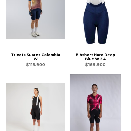
Tricota Suarez Colombia
Bibshort Hard Deep
W
Blue W 2.4
$115.900
$169.900