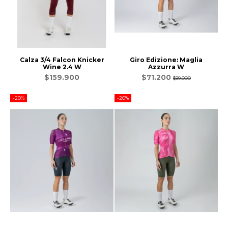
Calza 3/4 Falcon Knicker
Giro Edizione: Maglia
Wine 2.4 W
Azzurra W
$159.900
$71.200
$89.000
-20%
-20%