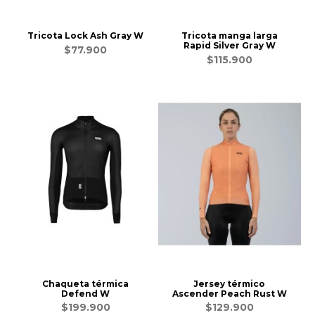
Tricota Lock Ash Gray W
Tricota manga larga
Rapid Silver Gray W
$77.900
$115.900
Chaqueta térmica
Jersey térmico
Defend W
Ascender Peach Rust W
$199.900
$129.900