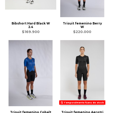
Bibshort Hard Black W
Trisuit femenino Berry
2.4
W
$169.900
$220.000
Temporalmente fuera de stock
Trisuit femenino Cobalt
Trisuit femenino Aerotri