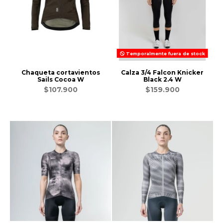
Temporalmente fuera de stock
Chaqueta cortavientos
Calza 3/4 Falcon Knicker
Sails Cocoa W
Black 2.4 W
$107.900
$159.900