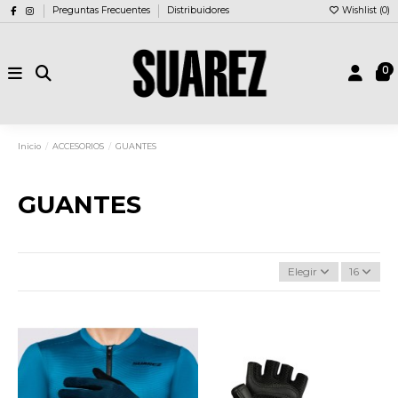
Preguntas Frecuentes
Distribuidores
Wishlist (
0
)
0
Inicio
ACCESORIOS
GUANTES
GUANTES
Elegir
16