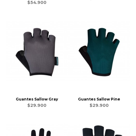
$54.900
Guantes Sallow Gray
Guantes Sallow Pine
$29.900
$29.900