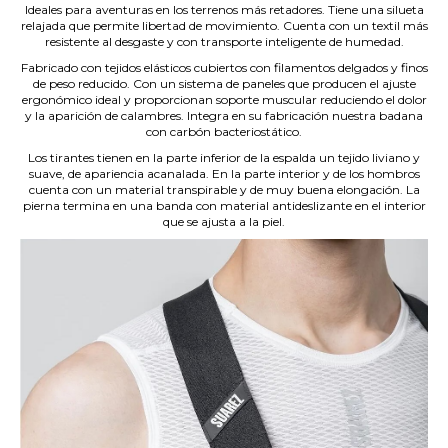
Ideales para aventuras en los terrenos más retadores. Tiene una silueta
relajada que permite libertad de movimiento. Cuenta con un textil más
resistente al desgaste y con transporte inteligente de humedad.
Fabricado con tejidos elásticos cubiertos con filamentos delgados y finos
de peso reducido. Con un sistema de paneles que producen el ajuste
ergonómico ideal y proporcionan soporte muscular reduciendo el dolor
y la aparición de calambres. Integra en su fabricación nuestra badana
con carbón bacteriostático.
Los tirantes tienen en la parte inferior de la espalda un tejido liviano y
suave, de apariencia acanalada. En la parte interior y de los hombros
cuenta con un material transpirable y de muy buena elongación. La
pierna termina en una banda con material antideslizante en el interior
que se ajusta a la piel.