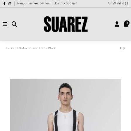
Preguntas Frecuentes
Distribuidores
Wishlist (
0
)
0
Inicio
Bibshort Gravel Xterra Black