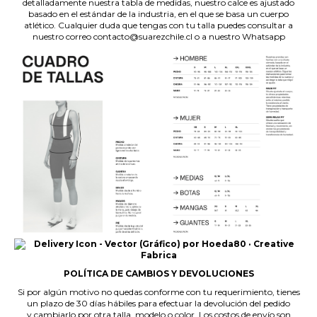
detalladamente nuestra tabla de medidas, nuestro calce es ajustado
basado en el estándar de la industria, en el que se basa un cuerpo
atlético. Cualquier duda que tengas con tu talla puedes consultar a
nuestro correo contacto@suarezchile.cl o a nuestro Whatsapp
POLÍTICA DE CAMBIOS Y DEVOLUCIONES
Si por algún motivo no quedas conforme con tu requerimiento, tienes
un plazo de 30 días hábiles para efectuar la devolución del pedido
y cambiarlo por otra talla, modelo o color. Los costos de envío son