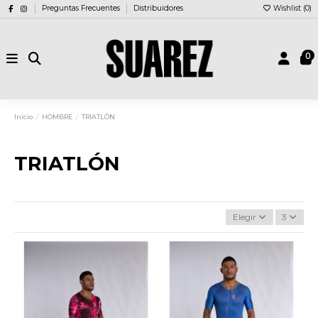
Preguntas Frecuentes
Distribuidores
Wishlist (
0
)
0
Inicio
HOMBRE
TRIATLÓN
TRIATLÓN
Elegir
3