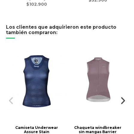
$32.900
$102.900
Los clientes que adquirieron este producto
también compraron:
Camiseta Underwear
Chaqueta windbreaker
Assure Stain
sin mangas Barrier