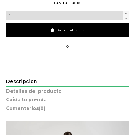
1 a 3 días hábiles
Añadir al carrito
Descripción
Detalles del producto
Cuida tu prenda
Comentarios
(0)