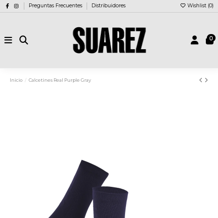
Preguntas Frecuentes
Distribuidores
Wishlist (
0
)
0
Inicio
Calcetines Real Purple Gray