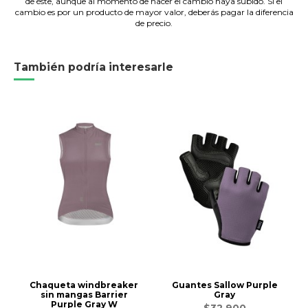
de éste, aunque al momento de hacer el cambio haya subido. Si el
cambio es por un producto de mayor valor, deberás pagar la diferencia
de precio.
También podría interesarle
Chaqueta windbreaker
Guantes Sallow Purple
sin mangas Barrier
Gray
Purple Gray W