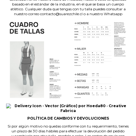
basado en el estándar de la industria, en el que se basa un cuerpo
atlético. Cualquier duda que tengas con tu talla puedes consultar a
nuestro correo contacto@suarezchile.cl o a nuestro Whatsapp
POLÍTICA DE CAMBIOS Y DEVOLUCIONES
Si por algún motivo no quedas conforme con tu requerimiento, tienes
un plazo de 30 días hábiles para efectuar la devolución del pedido
y cambiarlo por otra talla, modelo o color. Los costos de envío son