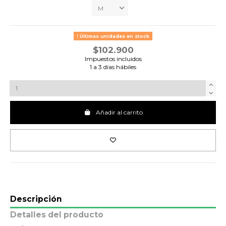
Últimas unidades en stock
$102.900
Impuestos incluidos
1 a 3 días hábiles
Añadir al carrito
Descripción
Detalles del producto