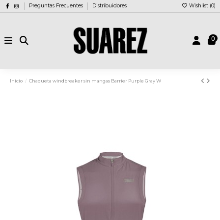
Preguntas Frecuentes
Distribuidores
Wishlist (
0
)
0
Inicio
Chaqueta windbreaker sin mangas Barrier Purple Gray W