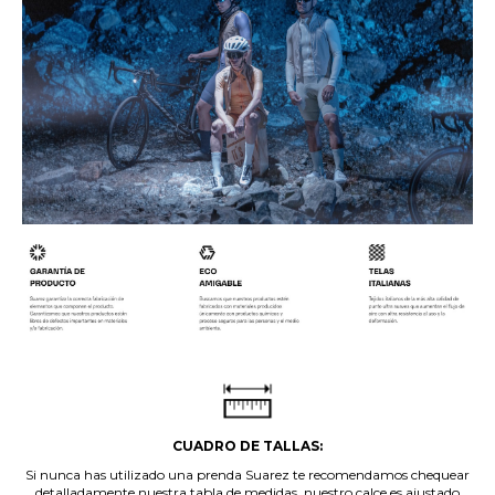
.
CUADRO DE TALLAS:
Si nunca has utilizado una prenda Suarez te recomendamos chequear
detalladamente nuestra tabla de medidas, nuestro calce es ajustado