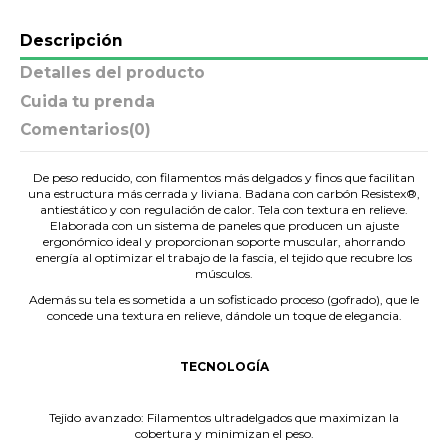
Descripción
Detalles del producto
Cuida tu prenda
Comentarios
(0)
De peso reducido, con filamentos más delgados y finos que facilitan
una estructura más cerrada y liviana. Badana con carbón Resistex®,
antiestático y con regulación de calor. Tela con textura en relieve.
Elaborada con un sistema de paneles que producen un ajuste
ergonómico ideal y proporcionan soporte muscular, ahorrando
energía al optimizar el trabajo de la fascia, el tejido que recubre los
músculos.
Además su tela es sometida a un sofisticado proceso (gofrado), que le
concede una textura en relieve, dándole un toque de elegancia.
.
TECNOLOGÍA
.
Tejido avanzado: Filamentos ultradelgados que maximizan la
cobertura y minimizan el peso.