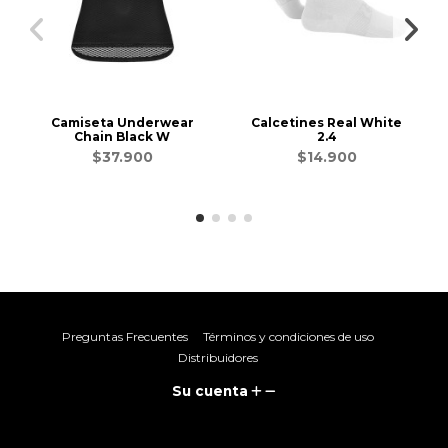
Camiseta Underwear
Calcetines Real White
Chain Black W
2.4
$37.900
$14.900
Preguntas Frecuentes
Términos y condiciones de uso
Distribuidores
Su cuenta