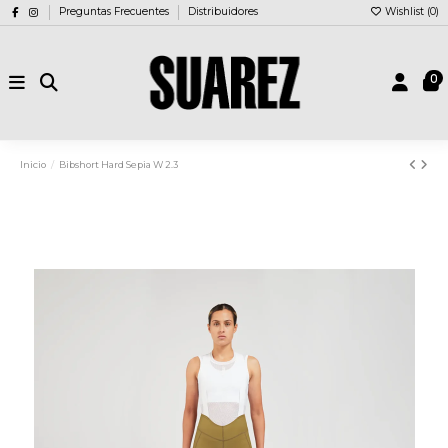
Preguntas Frecuentes
Distribuidores
Wishlist (
0
)
0
Inicio
Bibshort Hard Sepia W 2.3