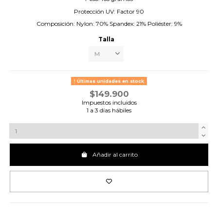
Protección UV: Factor 90
Composición: Nylon: 70% Spandex: 21% Poliéster: 9%
Talla
Últimas unidades en stock
$149.900
Impuestos incluidos
1 a 3 días hábiles
Añadir al carrito