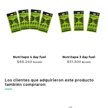
Nutritape 4 day fuel
Nutritape 3 day fuel
$66.240
$51.300
$72.000
$54.000
Los clientes que adquirieron este producto
también compraron: