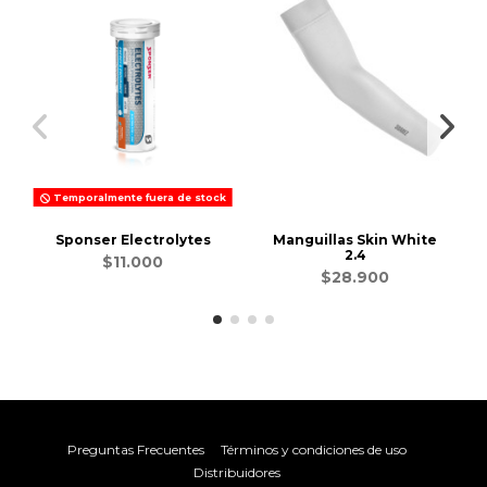
Temporalmente fuera de stock
Sponser Electrolytes
Manguillas Skin White
2.4
$11.000
$28.900
Preguntas Frecuentes
Términos y condiciones de uso
Distribuidores