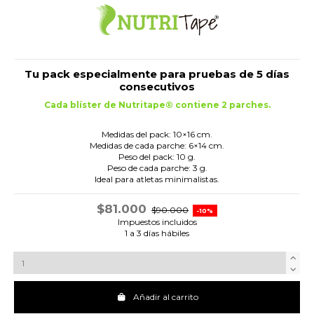
Tu pack especialmente para pruebas de 5 días
consecutivos
Cada blíster de Nutritape® contiene 2 parches.
.
Medidas del pack:
10×16 cm.
Medidas de cada parche:
6×14 cm.
Peso del pack:
10 g.
Peso de cada parche:
3 g.
Ideal para atletas
minimalistas
.
$81.000
$90.000
-10%
Impuestos incluidos
1 a 3 días hábiles
Añadir al carrito