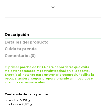
Descripción
Detalles del producto
Cuida tu prenda
Comentarios
(0)
El primer parche de BCAA para deportistas que evita
malestar estomacal y gastrointestinal en el deporte.
Energía al instante para entrenar o competir. Facilita la
recuperación al seguir proporcionando aminoacidos y
vitaminas a tus músculos.
.
Contenido de cada parche:
L-Leucina: 0,252 g.
L-Isoleucina: 0,126 g.