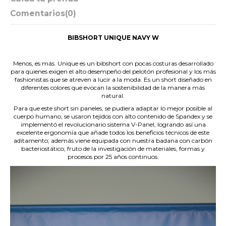
Comentarios
(0)
BIBSHORT UNIQUE NAVY W
.
Menos, es más. Unique es un bibshort con pocas costuras desarrollado
para quienes exigen el alto desempeño del pelotón profesional y los más
fashionistas que se atreven a lucir a la moda. Es un short diseñado en
diferentes colores que evocan la sostenibilidad de la manera más
natural.
Para que este short sin paneles, se pudiera adaptar lo mejor posible al
cuerpo humano, se usaron tejidos con alto contenido de Spandex y se
implementó el revolucionario sistema V-Panel, logrando así una
excelente ergonomía que añade todos los beneficios técnicos de este
aditamento; además viene equipada con nuestra badana con carbón
bacteriostático, fruto de la investigación de materiales, formas y
procesos por 25 años continuos.