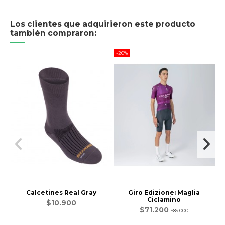
Los clientes que adquirieron este producto
también compraron:
-20%
Calcetines Real Gray
Giro Edizione: Maglia
Ciclamino
$10.900
$71.200
$89.000