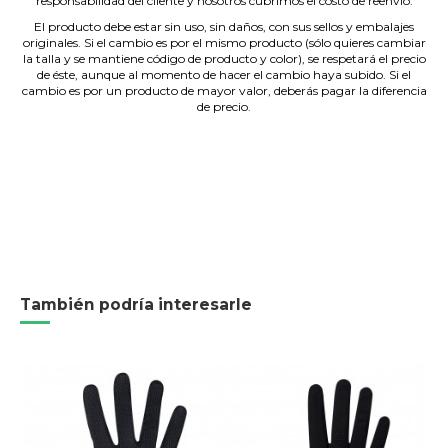
responsabilidad del cliente y nosotros cubrimos el costo de reenvío.
El producto debe estar sin uso, sin daños, con sus sellos y embalajes
originales. Si el cambio es por el mismo producto (sólo quieres cambiar
la talla y se mantiene código de producto y color), se respetará el precio
de éste, aunque al momento de hacer el cambio haya subido. Si el
cambio es por un producto de mayor valor, deberás pagar la diferencia
de precio.
También podría interesarle