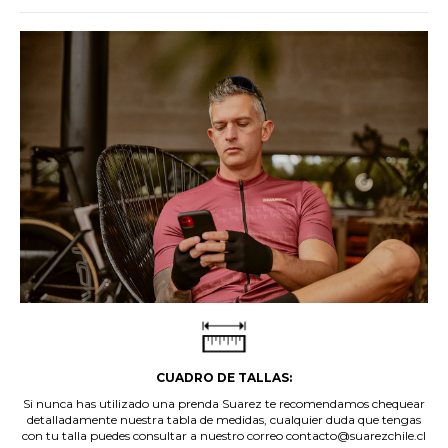
CUADRO DE TALLAS:
Si nunca has utilizado una prenda Suarez te recomendamos chequear
detalladamente nuestra tabla de medidas, cualquier duda que tengas
con tu talla puedes consultar a nuestro correo contacto@suarezchile.cl