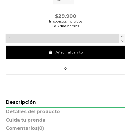
$29.900
Impuestos incluidos
1 a 3 días hábiles
Añadir al carrito
Descripción
Detalles del producto
Cuida tu prenda
Comentarios
(0)