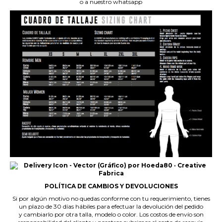
o a nuestro whatsapp
POLÍTICA DE CAMBIOS Y DEVOLUCIONES
Si por algún motivo no quedas conforme con tu requerimiento, tienes
un plazo de 30 días hábiles para efectuar la devolución del pedido
y cambiarlo por otra talla, modelo o color. Los costos de envío son