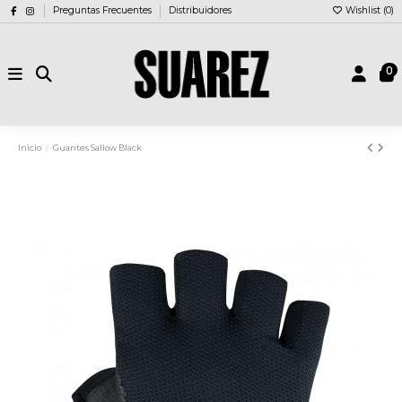
Preguntas Frecuentes
Distribuidores
Wishlist (
0
)
0
Inicio
Guantes Sallow Black