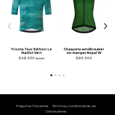
Tricota Tour Edition: Le
Chaqueta windbreaker
Maillot Vert
sin mangas Nopal W
$48.930
$89.900
$69.900
Preguntas Frecuentes
Términos y condiciones de uso
Distribuidores