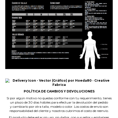
.
POLÍTICA DE CAMBIOS Y DEVOLUCIONES
Si por algún motivo no quedas conforme con tu requerimiento, tienes
un plazo de 30 días hábiles para efectuar la devolución del pedido
y cambiarlo por otra talla, modelo o color. Los costos de envío son
responsabilidad del cliente y nosotros cubrimos el costo de reenvío.
El producto debe estar sin uso, sin daños, con sus sellos y embalajes