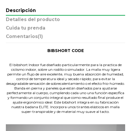
Descripción
Detalles del producto
Cuida tu prenda
Comentarios
(1)
BIBSHORT CODE
.
El bibshort Indoor fue diseñado particularmente para la practica de
ciclismo indoor, sobre un rodillo o simulador. La malla muy ligera
permite un flujo de aire excelente, muy buena absorción de humedad,
control de temperatura ideal y secado rápido; para evitar la
desagradable sensación de sobrecalentamiento o el efecto frio-húmedo.
Banda en pierna y paneles que están diseñados para ajustarse
perfectamente al cuerpo, cumpliendo cada uno una función específica
y formando un conjunto integral que como resultado final produce el
ajuste ergonómico ideal. Este bibshort integra en su fabricación
nuestra badana ELITE. Incorpora unos tirantes elásticos en malla
super-transpirable y de material muy suave al tacto.
.