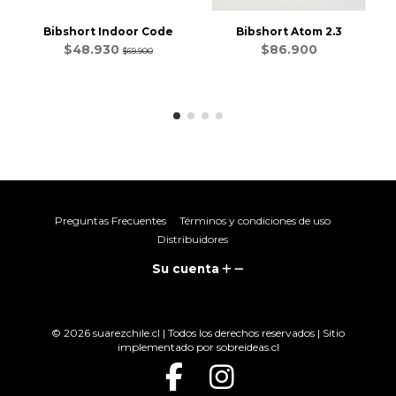
Bibshort Indoor Code
Bibshort Atom 2.3
$48.930
$86.900
$69.900
Preguntas Frecuentes
Términos y condiciones de uso
Distribuidores
Su cuenta
© 2026 suarezchile.cl | Todos los derechos reservados | Sitio
implementado por
sobreideas.cl