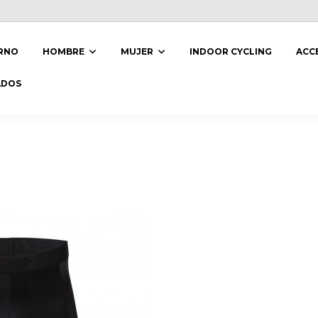
ERNO
HOMBRE
MUJER
INDOOR CYCLING
ACC
ADOS