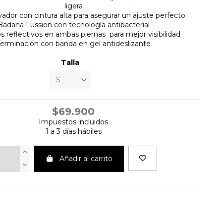
ligera
ador con cintura alta para asegurar un ajuste perfecto
Badana Fussion con tecnología antibacterial
 reflectivos en ambas piernas para mejor visibilidad
Terminación con banda en gel antideslizante
Talla
$69.900
Impuestos incluidos
1 a 3 días hábiles
Añadir al carrito