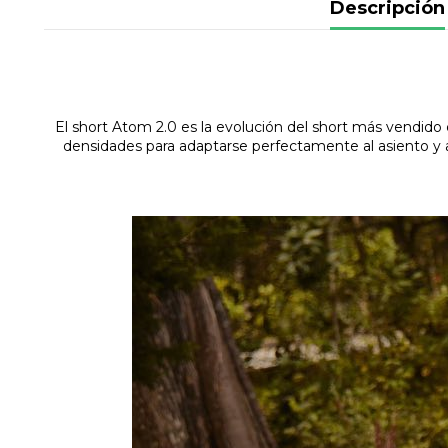
Descripción
El short Atom 2.0 es la evolución del short más vendido
densidades para adaptarse perfectamente al asiento y al