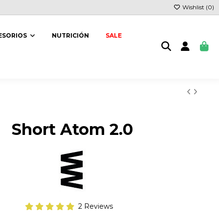
Wishlist (
0
)
ESORIOS
NUTRICIÓN
SALE
Short Atom 2.0
2 Reviews