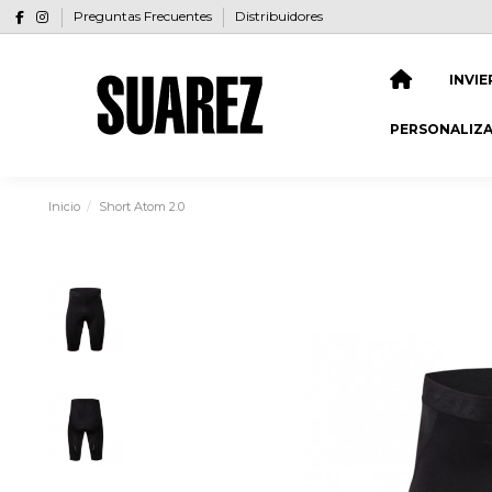
Preguntas Frecuentes
Distribuidores
INVI
PERSONALIZ
Inicio
Short Atom 2.0