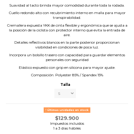
Suavidad al tacto brinda mayor comodidad durante toda la rodada.
Cuello redondo alto con recubrimiento interno en malla para mayor
transpirabilidad.
Cremallera expuesta YKK de cinta flexible y ergonómica que se ajusta a
la posición de la ciclista con protector interno que evita la entrada de
aire.
Detalles reflectivos blancos en la parte posterior proporcionan
visibilidad en condiciones de poca luz.
Incorpora un bolsillo trasero con capacidad para guardar elementos
personales con seguridad
Elástico expuesto con grip en silicona para mayor ajuste.
Composición: Polyester 85% / Spandex 15%
Talla
Últimas unidades en stock
$129.900
Impuestos incluidos
1 a 3 días hábiles