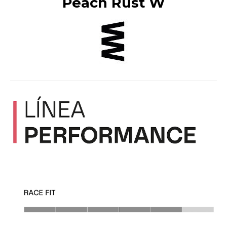
Peach Rust W