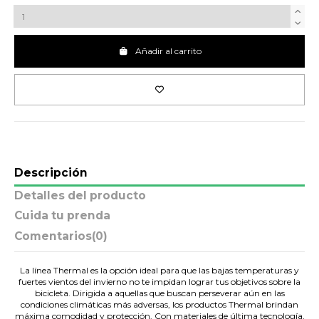
Añadir al carrito
Descripción
Detalles del producto
Cuida tu prenda
Comentarios
(0)
La línea Thermal es la opción ideal para que las bajas temperaturas y
fuertes vientos del invierno no te impidan lograr tus objetivos sobre la
bicicleta. Dirigida a aquellas que buscan perseverar aún en las
condiciones climáticas más adversas, los productos Thermal brindan
máxima comodidad y protección. Con materiales de última tecnología,