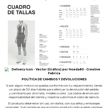
POLÍTICA DE CAMBIOS Y DEVOLUCIONES
Si por algún motivo no quedas conforme con tu requerimiento, tienes
un plazo de 30 días hábiles para efectuar la devolución del pedido
y cambiarlo por otra talla, modelo o color. Los costos de envío son
responsabilidad del cliente y nosotros cubrimos el costo de reenvío.
El producto debe estar sin uso, sin daños, con sus sellos y embalajes
originales. Si el cambio es por el mismo producto (sólo quieres cambiar