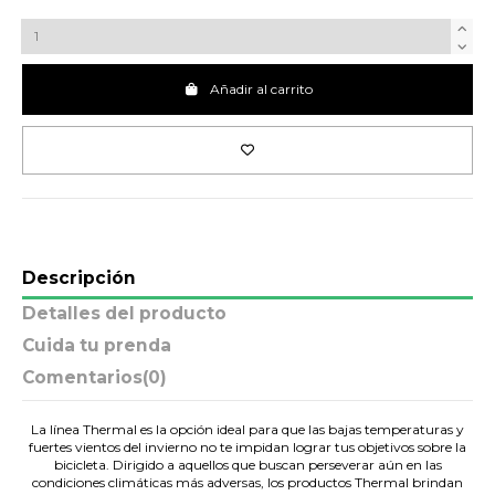
Añadir al carrito
Descripción
Detalles del producto
Cuida tu prenda
Comentarios
(0)
La línea Thermal es la opción ideal para que las bajas temperaturas y
fuertes vientos del invierno no te impidan lograr tus objetivos sobre la
bicicleta. Dirigido a aquellos que buscan perseverar aún en las
condiciones climáticas más adversas, los productos Thermal brindan