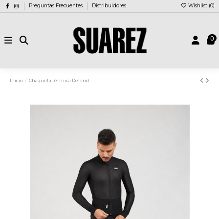
Preguntas Frecuentes
Distribuidores
Wishlist (
0
)
0
Inicio
Chaqueta térmica Defend