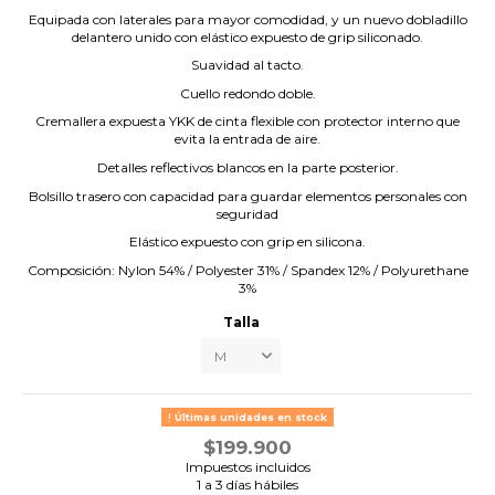
Equipada con laterales para mayor comodidad, y un nuevo dobladillo
delantero unido con elástico expuesto de grip siliconado.
Suavidad al tacto.
Cuello redondo doble.
Cremallera expuesta YKK de cinta flexible con protector interno que
evita la entrada de aire.
Detalles reflectivos blancos en la parte posterior.
Bolsillo trasero con capacidad para guardar elementos personales con
seguridad
Elástico expuesto con grip en silicona.
Composición: Nylon 54% / Polyester 31% / Spandex 12% / Polyurethane
3%
Talla
Últimas unidades en stock
$199.900
Impuestos incluidos
1 a 3 días hábiles