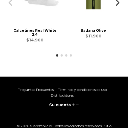
Calcetines Real White
Badana Olive
2.4
$11.900
$14.900
Preguntas Frecuentes
Términos y condiciones de uso
Distribuidores
Su cuenta
© 2026 suarezchile.cl | Todos los derechos reservados | Sitio