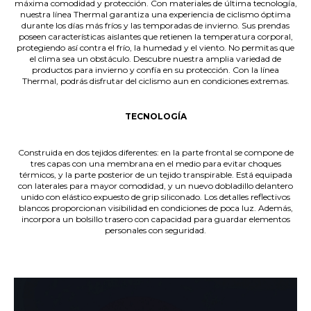
máxima comodidad y protección. Con materiales de última tecnología,
nuestra línea Thermal garantiza una experiencia de ciclismo óptima
durante los días más fríos y las temporadas de invierno. Sus prendas
poseen características aislantes que retienen la temperatura corporal,
protegiendo así contra el frío, la humedad y el viento. No permitas que
el clima sea un obstáculo. Descubre nuestra amplia variedad de
productos para invierno y confía en su protección. Con la línea
Thermal, podrás disfrutar del ciclismo aun en condiciones extremas.
.
TECNOLOGÍA
.
Construida en dos tejidos diferentes: en la parte frontal se compone de
tres capas con una membrana en el medio para evitar choques
térmicos, y la parte posterior de un tejido transpirable. Está equipada
con laterales para mayor comodidad, y un nuevo dobladillo delantero
unido con elástico expuesto de grip siliconado. Los detalles reflectivos
blancos proporcionan visibilidad en condiciones de poca luz. Además,
incorpora un bolsillo trasero con capacidad para guardar elementos
personales con seguridad.
.
.