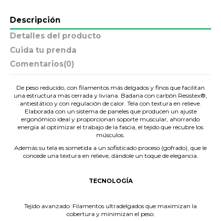
Descripción
Detalles del producto
Cuida tu prenda
Comentarios
(0)
De peso reducido, con filamentos más delgados y finos que facilitan
una estructura más cerrada y liviana. Badana con carbón Resistex®,
antiestático y con regulación de calor. Tela con textura en relieve.
Elaborada con un sistema de paneles que producen un ajuste
ergonómico ideal y proporcionan soporte muscular, ahorrando
energía al optimizar el trabajo de la fascia, el tejido que recubre los
músculos.
Además su tela es sometida a un sofisticado proceso (gofrado), que le
concede una textura en relieve, dándole un toque de elegancia.
.
TECNOLOGÍA
.
Tejido avanzado: Filamentos ultradelgados que maximizan la
cobertura y minimizan el peso.