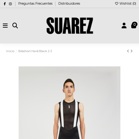
Preguntas Frecuentes
Distribuidores
Wishlist (
0
)
0
Inicio
Bibshort Hard Black 2.3