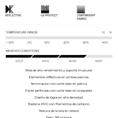
Telas de alto rendimiento y soporte muscular.
Elementos reflectivos en ambas piernas.
Terminación con corte láser en pierna.
Panel perforado con corte láser en la espalda.
Diseño de logos en alta densidad.
Badana PRO con filamentos de carbono.
Textura de la tela en relieve.
Peso: 165 gramos