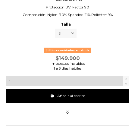
Protección UV: Factor 90
Composición: Nylon: 70% Spandex: 21% Poliéster: 9%
Talla
Últimas unidades en stock
$149.900
Impuestos incluidos
1 a 3 días hábiles
Añadir al carrito