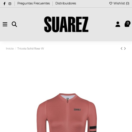
Preguntas Frecuentes
Distribuidores
Wishlist (
0
)
0
Inicio
Tricota Solid Rose W