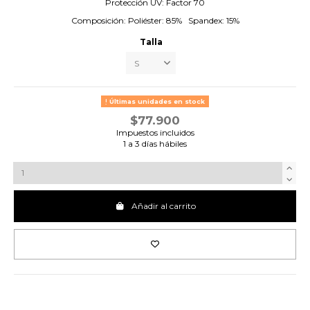
Protección UV: Factor 70
Composición: Poliéster: 85% Spandex: 15%
Talla
Últimas unidades en stock
$77.900
Impuestos incluidos
1 a 3 días hábiles
Añadir al carrito