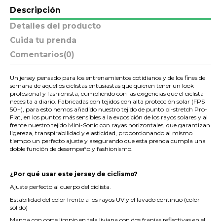
Descripción
Detalles del producto
Cuida tu prenda
Comentarios
(0)
Un jersey pensado para los entrenamientos cotidianos y de los fines de
semana de aquellos ciclistas entusiastas que quieren tener un look
profesional y fashionista, cumpliendo con las exigencias que el ciclista
necesita a diario. Fabricadas con tejidos con alta protección solar (FPS
50+), para esto hemos añadido nuestro tejido de punto bi-stretch Pro-
Flat, en los puntos más sensibles a la exposición de los rayos solares y al
frente nuestro tejido Mini-Sonic con rayas horizontales, que garantizan
ligereza, transpirabilidad y elasticidad, proporcionando al mismo
tiempo un perfecto ajuste y asegurando que esta prenda cumpla una
doble función de desempeño y fashionismo.
.
¿Por qué usar este jersey de ciclismo?
Ajuste perfecto al cuerpo del ciclista.
Estabilidad del color frente a los rayos UV y el lavado continuo (color
sólido)
Manga con corte limpio en tela liviana con dos franjas reflectivas en el