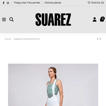
Preguntas Frecuentes
Distribuidores
Wishlist (
0
)
0
Inicio
Bibshort Hard White W