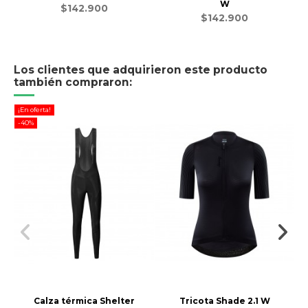
W
$142.900
$142.900
Los clientes que adquirieron este producto
también compraron:
¡En oferta!
-40%
Calza térmica Shelter
Tricota Shade 2.1 W