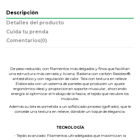
Descripción
Detalles del producto
Cuida tu prenda
Comentarios
(0)
.
De peso reducido, con filamentos más delgados y finos que facilitan
una estructura más cerrada y liviana. Badana con carbón Resistex®,
antiestático y con regulación de calor. Tela con textura en relieve.
Elaborada con un sistema de paneles que producen un ajuste
ergonómico ideal y proporcionan soporte muscular, ahorrando
energía al optimizar el trabajo de la fascia, el tejido que recubre los
músculos.
Además su tela es sometida a un sofisticado proceso (gofrado), que le
concede una textura en relieve, dándole un toque de elegancia.
.
TECNOLOGÍA
- Tejido avanzado: Filamentos ultradelgados que maximizan la