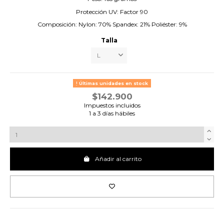
Protección UV: Factor 90
Composición: Nylon: 70% Spandex: 21% Poliéster: 9%
Talla
Últimas unidades en stock
$142.900
Impuestos incluidos
1 a 3 días hábiles
Añadir al carrito