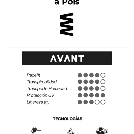
a Pois