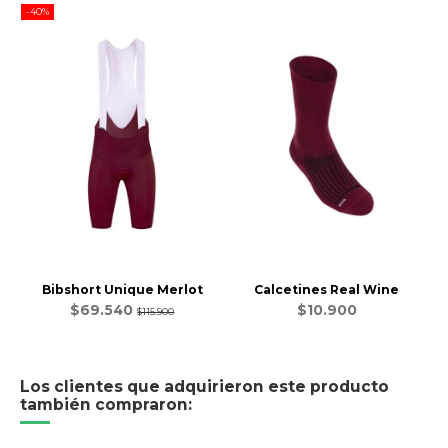
-40%
Bibshort Unique Merlot
Calcetines Real Wine
$69.540
$10.900
$115.900
Los clientes que adquirieron este producto
también compraron: