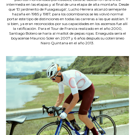
intermedia en las etapas y al final de una etapa de alta montaña. Desde
que ‘El jardinerito de Fusagasugá‘, Lucho Herrera alcanzó semejante
hazaña en 1985 y 1987, para los colombianos se les volvió normal
portar este tipo de distinciones en todas las carreras a las que asistían. Y
si bien, ya eran reconocidos por sus capacidades en los ascensos fue allí
la ratificación. Para el Tour de Francia realizado en el año 2000,
Santiago Botero se haría al maillot de pepas rojas. Enseguida sería el
boyacense Mauricio Soler en 2007 y 6 años después su coterráneo
Nairo Quintana en el año 2013.
.