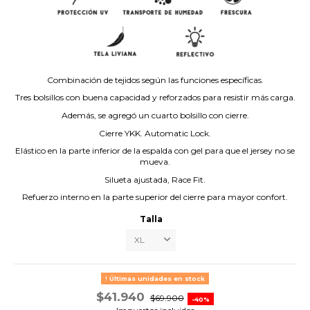
Combinación de tejidos según las funciones específicas.
Tres bolsillos con buena capacidad y reforzados para resistir más carga.
Además, se agregó un cuarto bolsillo con cierre.
Cierre YKK. Automatic Lock.
Elástico en la parte inferior de la espalda con gel para que el jersey no se
mueva.
Silueta ajustada, Race Fit.
Refuerzo interno en la parte superior del cierre para mayor confort.
Talla
Últimas unidades en stock
$41.940
$69.900
-40%