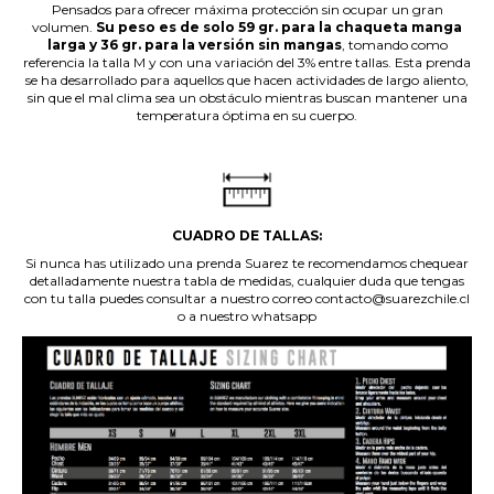
Pensados para ofrecer máxima protección sin ocupar un gran
volumen.
Su peso es de solo 59 gr. para la chaqueta manga
larga y 36 gr. para la versión sin mangas
, tomando como
referencia la talla M y con una variación del 3% entre tallas. Esta prenda
se ha desarrollado para aquellos que hacen actividades de largo aliento,
sin que el mal clima sea un obstáculo mientras buscan mantener una
temperatura óptima en su cuerpo.
.
CUADRO DE TALLAS:
Si nunca has utilizado una prenda Suarez te recomendamos chequear
detalladamente nuestra tabla de medidas, cualquier duda que tengas
con tu talla puedes consultar a nuestro correo contacto@suarezchile.cl
o a nuestro whatsapp