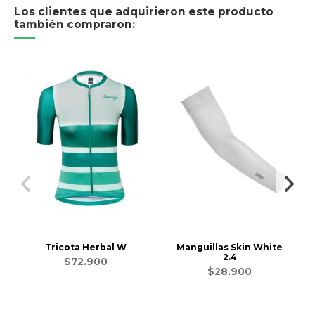
Los clientes que adquirieron este producto
también compraron:
Tricota Herbal W
Manguillas Skin White
2.4
$72.900
$28.900