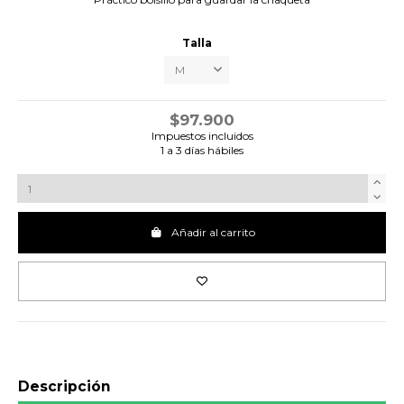
Talla
$97.900
Impuestos incluidos
1 a 3 días hábiles
Añadir al carrito
Descripción