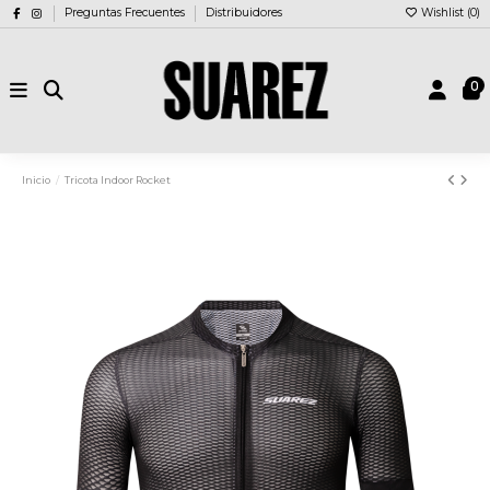
Preguntas Frecuentes
Distribuidores
Wishlist (
0
)
0
Inicio
Tricota Indoor Rocket