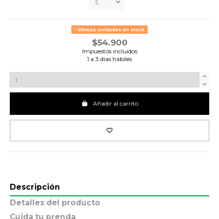
Últimas unidades en stock
$54.900
Impuestos incluidos
1 a 3 días hábiles
Añadir al carrito
Descripción
Detalles del producto
Cuida tu prenda