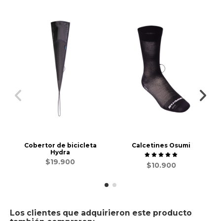
-3
Cobertor de bicicleta
Calcetines Osumi
Hydra
$19.900
$10.900
Los clientes que adquirieron este producto